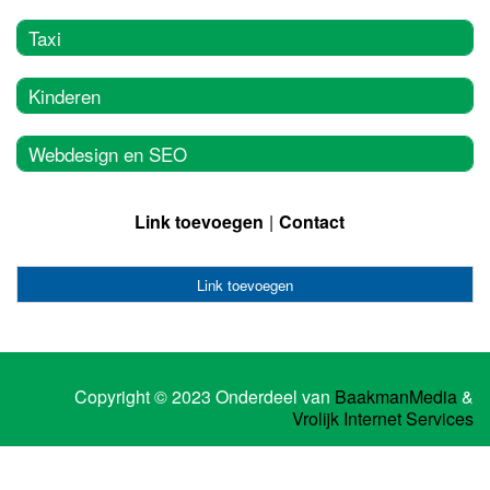
Taxi
Kinderen
Webdesign en SEO
Link toevoegen
Contact
Link toevoegen
Copyright © 2023 Onderdeel van
BaakmanMedia
&
Vrolijk Internet Services